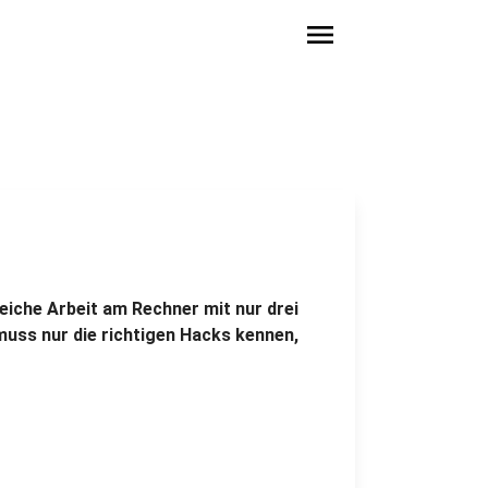
menu
leiche Arbeit am Rechner mit nur drei
muss nur die richtigen Hacks kennen,