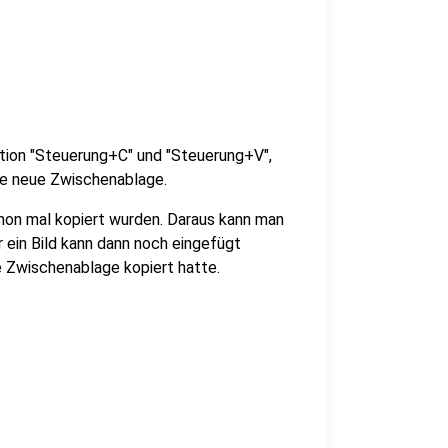
tion "Steuerung+C" und "Steuerung+V",
die neue Zwischenablage.
chon mal kopiert wurden. Daraus kann man
r ein Bild kann dann noch eingefügt
e Zwischenablage kopiert hatte.