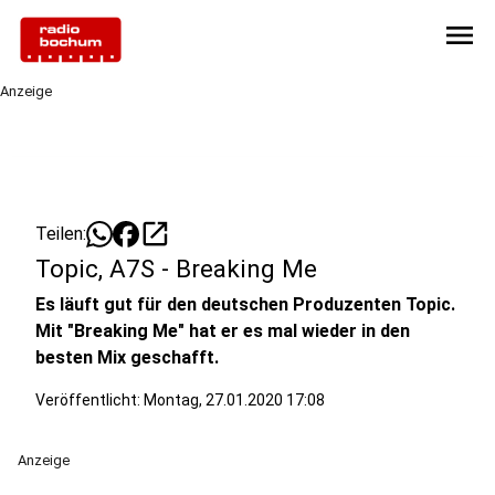
menu
Anzeige
open_in_new
Teilen:
Topic, A7S - Breaking Me
Es läuft gut für den deutschen Produzenten Topic.
Mit "Breaking Me" hat er es mal wieder in den
besten Mix geschafft.
Veröffentlicht:
Montag, 27.01.2020 17:08
Anzeige