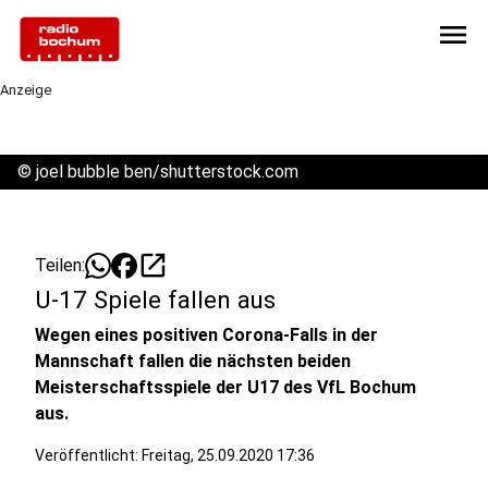
menu
Anzeige
©
joel bubble ben/shutterstock.com
open_in_new
Teilen:
U-17 Spiele fallen aus
Wegen eines positiven Corona-Falls in der
Mannschaft fallen die nächsten beiden
Meisterschaftsspiele der U17 des VfL Bochum
aus.
Veröffentlicht:
Freitag, 25.09.2020 17:36