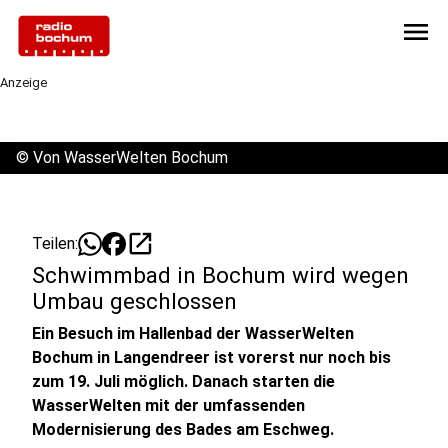
menu
Anzeige
©
Von WasserWelten Bochum
open_in_new
Teilen:
Schwimmbad in Bochum wird wegen
Umbau geschlossen
Ein Besuch im Hallenbad der WasserWelten
Bochum in Langendreer ist vorerst nur noch bis
zum 19. Juli möglich. Danach starten die
WasserWelten mit der umfassenden
Modernisierung des Bades am Eschweg.