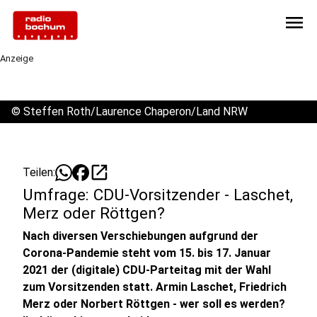
menu
Anzeige
©
Steffen Roth/Laurence Chaperon/Land NRW
open_in_new
Teilen:
Umfrage: CDU-Vorsitzender - Laschet,
Merz oder Röttgen?
Nach diversen Verschiebungen aufgrund der
Corona-Pandemie steht vom 15. bis 17. Januar
2021 der (digitale) CDU-Parteitag mit der Wahl
zum Vorsitzenden statt. Armin Laschet, Friedrich
Merz oder Norbert Röttgen - wer soll es werden?