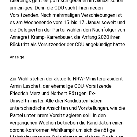
Allerdings geht es politisch gesehen im Januar schon
um einiges: Denn die CDU sucht ihren neuen
Vorsitzenden. Nach mehrmaligen Verschiebungen ist
es am Wochenende vom 15. bis 17. Januar soweit und
die Delegierten der Partei wählen den Nachfolger von
Annegret Kramp-Karrenbauer, die Anfang 2020 ihren
Rücktritt als Vorsitzender der CDU angekündigt hatte.
Anzeige
Zur Wahl stehen der aktuelle NRW-Ministerpräsident
Armin Laschet, der ehemalige CDU-Vorsitzende
Friedrich Merz und Norbert Röttgen. Ex-
Umweltminister. Alle drei Kandidaten haben
unterschiedliche Ansichten und Vorstellungen, wie die
Partei unter ihrem Vorsitz agieren soll. In den
vergangenen Wochen betrieben die Kandidaten einen
corona-konformen Wahlkampf um sich die nötige