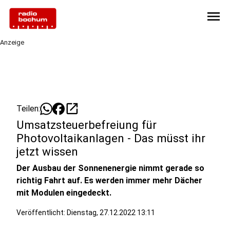
menu
Anzeige
open_in_new
Teilen:
Umsatzsteuerbefreiung für
Photovoltaikanlagen - Das müsst ihr
jetzt wissen
Der Ausbau der Sonnenenergie nimmt gerade so
richtig Fahrt auf. Es werden immer mehr Dächer
mit Modulen eingedeckt.
Veröffentlicht:
Dienstag, 27.12.2022 13:11