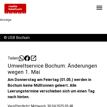
menu
Anzeige
©
USB Bochum
open_in_new
Teilen:
Umweltservice Bochum: Änderungen
wegen 1. Mai
Am Donnerstag am Feiertag (01.05.) werden in
Bochum keine Mülltonnen geleert. Alle
Leerungstermine verschieben sich um einen Tag
nach hinten.
Veröffentlicht:
Mittwoch, 30.04.2025 05:48