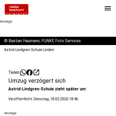
menu
Anzeige
©
Bastian Haumann, FUNKE Foto Services
Astrid-Lindgren-Schule Linden
open_in_new
Teilen:
Umzug verzögert sich
Astrid-Lindgren-Schule zieht später um
Veröffentlicht:
Dienstag, 18.02.2020 18:46
Anzeige