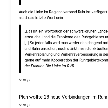
Auch die Linke im Regionalverband Ruhr ist verärgert 
nicht das letzte Wort sein:
„Das ist ein Wortbruch der schwarz-grünen Landes
ernst das Land die Probleme des Ruhrgebietes un
[...] So jedenfalls wird man weder den dringend
und Bahn erreichen, noch stärkt man die aktuell
Verkehrsplanung und Verkehrsverbesserung in der
gerne auf mehr Kooperation der Ruhrgebietskom
der Fraktion Die Linke im RVR
Anzeige
Plan wollte 28 neue Verbindungen im Ruhr
Anzeige