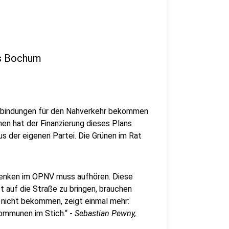
us Bochum
erbindungen für den Nahverkehr bekommen
nen hat der Finanzierung dieses Plans
us der eigenen Partei. Die Grünen im Rat
mdenken im ÖPNV muss aufhören. Diese
t auf die Straße zu bringen, brauchen
e nicht bekommen, zeigt einmal mehr:
ommunen im Stich.“ -
Sebastian Pewny,