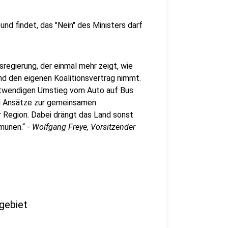
und findet, das "Nein" des Ministers darf
regierung, der einmal mehr zeigt, wie
d den eigenen Koalitionsvertrag nimmt.
 notwendigen Umstieg vom Auto auf Bus
en Ansätze zur gemeinsamen
 Region. Dabei drängt das Land sonst
munen.“ -
Wolfgang Freye, Vorsitzender
gebiet