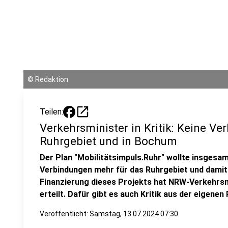
©
Redaktion
open_in_new
Teilen:
Verkehrsminister in Kritik: Keine V
Ruhrgebiet und in Bochum
Der Plan "Mobilitätsimpuls.Ruhr" wollte insgesa
Verbindungen mehr für das Ruhrgebiet und damit
Finanzierung dieses Projekts hat NRW-Verkehrsm
erteilt. Dafür gibt es auch Kritik aus der eigenen 
Veröffentlicht:
Samstag, 13.07.2024 07:30