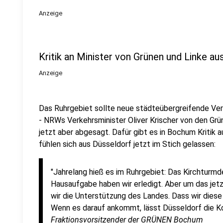
Anzeige
Kritik an Minister von Grünen und Linke a
Anzeige
Das Ruhrgebiet sollte neue städteübergreifende V
- NRWs Verkehrsminister Oliver Krischer von den Grü
jetzt aber abgesagt. Dafür gibt es in Bochum Kritik a
fühlen sich aus Düsseldorf jetzt im Stich gelassen:
"Jahrelang hieß es im Ruhrgebiet: Das Kirchtur
Hausaufgabe haben wir erledigt. Aber um das jetz
wir die Unterstützung des Landes. Dass wir dies
Wenn es darauf ankommt, lässt Düsseldorf die K
Fraktionsvorsitzender der GRÜNEN Bochum