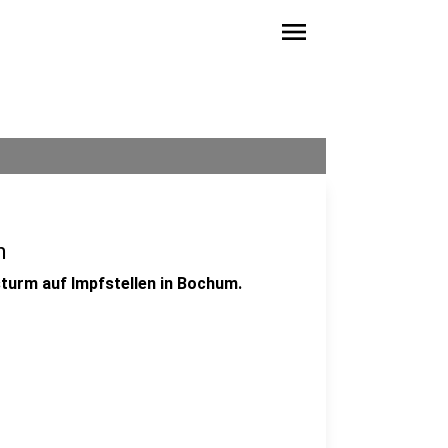
menu
m
turm auf Impfstellen in Bochum.