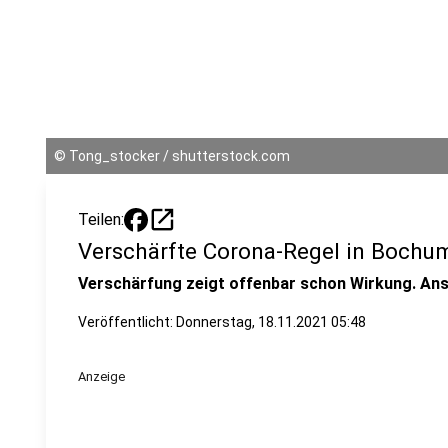
©
Tong_stocker / shutterstock.com
open_in_new
Teilen:
Verschärfte Corona-Regel in Bochu
Verschärfung zeigt offenbar schon Wirkung. Ans
Veröffentlicht:
Donnerstag, 18.11.2021 05:48
Anzeige