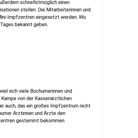
ußerdem schnellstmöglich einen
sationen stellen. Die Mitarbeiterinnen und
 Mini-Impfzentren eingesetzt werden. Wo
s Tages bekannt geben.
weil sich viele Bochumerinnen und
t Kampe von der Kassenärztlichen
r auch, das ein großes Impfzentrum nicht
chumer Ärztinnen und Ärzte den
fzentren gestemmt bekommen.