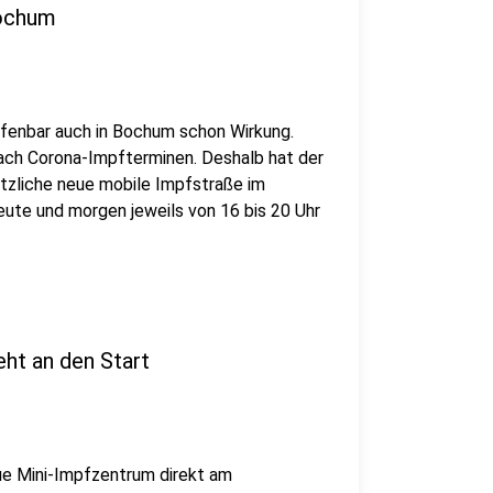
Bochum
ffenbar auch in Bochum schon Wirkung.
ach Corona-Impfterminen. Deshalb hat der
ätzliche neue mobile Impfstraße im
heute und morgen jeweils von 16 bis 20 Uhr
ht an den Start
ue Mini-Impfzentrum direkt am