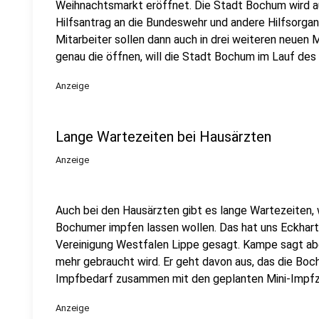
Weihnachtsmarkt eröffnet. Die Stadt Bochum wird a
Hilfsantrag an die Bundeswehr und andere Hilfsorgani
Mitarbeiter sollen dann auch in drei weiteren neuen
genau die öffnen, will die Stadt Bochum im Lauf de
Anzeige
Lange Wartezeiten bei Hausärzten
Anzeige
Auch bei den Hausärzten gibt es lange Wartezeiten, 
Bochumer impfen lassen wollen. Das hat uns Eckhar
Vereinigung Westfalen Lippe gesagt. Kampe sagt abe
mehr gebraucht wird. Er geht davon aus, das die Bo
Impfbedarf zusammen mit den geplanten Mini-Imp
Anzeige