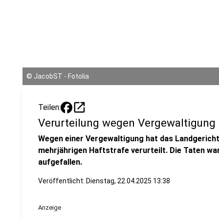
©
JacobST - Fotolia
open_in_new
Teilen:
Verurteilung wegen Vergewaltigun
Wegen einer Vergewaltigung hat das Landgerich
mehrjährigen Haftstrafe verurteilt. Die Taten wa
aufgefallen.
Veröffentlicht:
Dienstag, 22.04.2025 13:38
Anzeige