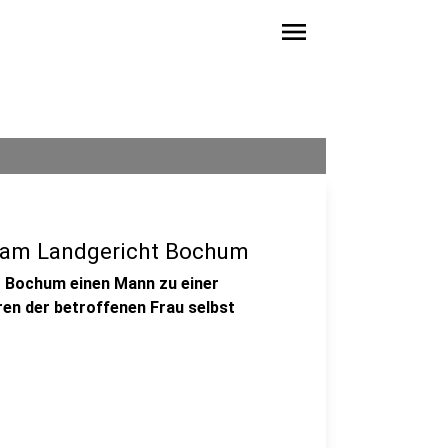
menu
g am Landgericht Bochum
t Bochum einen Mann zu einer
ren der betroffenen Frau selbst