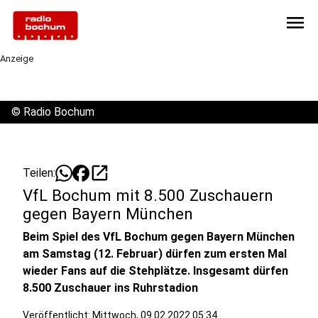
menu
Anzeige
©
Radio Bochum
open_in_new
Teilen:
VfL Bochum mit 8.500 Zuschauern
gegen Bayern München
Beim Spiel des VfL Bochum gegen Bayern München
am Samstag (12. Februar) dürfen zum ersten Mal
wieder Fans auf die Stehplätze. Insgesamt dürfen
8.500 Zuschauer ins Ruhrstadion
Veröffentlicht:
Mittwoch, 09.02.2022 05:34