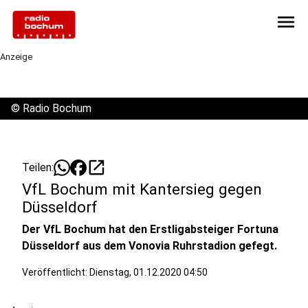
menu
Anzeige
©
Radio Bochum
open_in_new
Teilen:
VfL Bochum mit Kantersieg gegen
Düsseldorf
Der VfL Bochum hat den Erstligabsteiger Fortuna
Düsseldorf aus dem Vonovia Ruhrstadion gefegt.
Veröffentlicht:
Dienstag, 01.12.2020 04:50