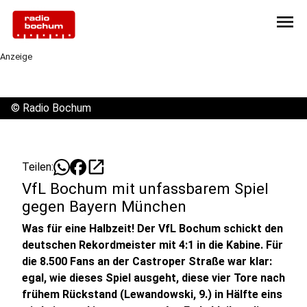
menu
Anzeige
©
Radio Bochum
open_in_new
Teilen:
VfL Bochum mit unfassbarem Spiel
gegen Bayern München
Was für eine Halbzeit! Der VfL Bochum schickt den
deutschen Rekordmeister mit 4:1 in die Kabine. Für
die 8.500 Fans an der Castroper Straße war klar:
egal, wie dieses Spiel ausgeht, diese vier Tore nach
frühem Rückstand (Lewandowski, 9.) in Hälfte eins