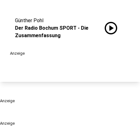
Günther Pohl
play_circle
Der Radio Bochum SPORT - Die
Zusammenfassung
Anzeige
Anzeige
Anzeige