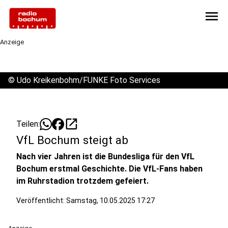
menu
Anzeige
©
Udo Kreikenbohm/FUNKE Foto Services
open_in_new
Teilen:
VfL Bochum steigt ab
Nach vier Jahren ist die Bundesliga für den VfL
Bochum erstmal Geschichte. Die VfL-Fans haben
im Ruhrstadion trotzdem gefeiert.
Veröffentlicht:
Samstag, 10.05.2025 17:27