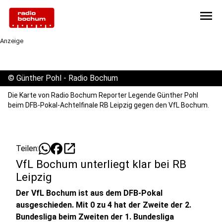
menu
Anzeige
©
Günther Pohl - Radio Bochum
Die Karte von Radio Bochum Reporter Legende Günther Pohl
beim DFB-Pokal-Achtelfinale RB Leipzig gegen den VfL Bochum.
open_in_new
Teilen:
VfL Bochum unterliegt klar bei RB
Leipzig
Der VfL Bochum ist aus dem DFB-Pokal
ausgeschieden. Mit 0 zu 4 hat der Zweite der 2.
Bundesliga beim Zweiten der 1. Bundesliga