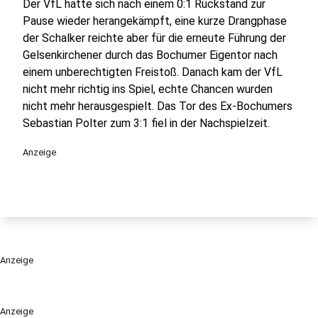
Der VfL hatte sich nach einem 0:1 Rückstand zur
Pause wieder herangekämpft, eine kurze Drangphase
der Schalker reichte aber für die erneute Führung der
Gelsenkirchener durch das Bochumer Eigentor nach
einem unberechtigten Freistoß. Danach kam der VfL
nicht mehr richtig ins Spiel, echte Chancen wurden
nicht mehr herausgespielt. Das Tor des Ex-Bochumers
Sebastian Polter zum 3:1 fiel in der Nachspielzeit.
Anzeige
Anzeige
Anzeige