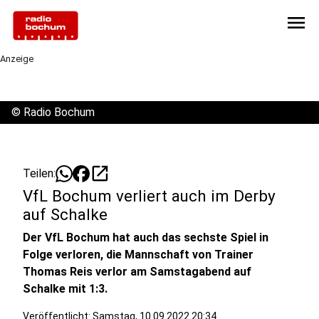
menu
Anzeige
©
Radio Bochum
open_in_new
Teilen:
VfL Bochum verliert auch im Derby
auf Schalke
Der VfL Bochum hat auch das sechste Spiel in
Folge verloren, die Mannschaft von Trainer
Thomas Reis verlor am Samstagabend auf
Schalke mit 1:3.
Veröffentlicht:
Samstag, 10.09.2022 20:34