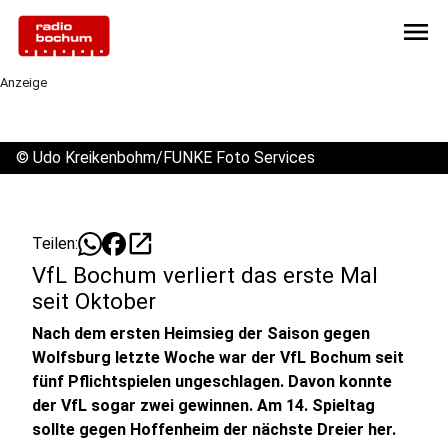
menu
Anzeige
©
Udo Kreikenbohm/FUNKE Foto Services
open_in_new
Teilen:
VfL Bochum verliert das erste Mal
seit Oktober
Nach dem ersten Heimsieg der Saison gegen
Wolfsburg letzte Woche war der VfL Bochum seit
fünf Pflichtspielen ungeschlagen. Davon konnte
der VfL sogar zwei gewinnen. Am 14. Spieltag
sollte gegen Hoffenheim der nächste Dreier her.