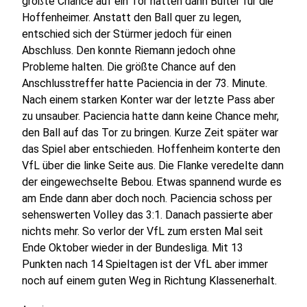
größte Chance auf ein Tor hatten dann Bülter für die
Hoffenheimer. Anstatt den Ball quer zu legen,
entschied sich der Stürmer jedoch für einen
Abschluss. Den konnte Riemann jedoch ohne
Probleme halten. Die größte Chance auf den
Anschlusstreffer hatte Paciencia in der 73. Minute.
Nach einem starken Konter war der letzte Pass aber
zu unsauber. Paciencia hatte dann keine Chance mehr,
den Ball auf das Tor zu bringen. Kurze Zeit später war
das Spiel aber entschieden. Hoffenheim konterte den
VfL über die linke Seite aus. Die Flanke veredelte dann
der eingewechselte Bebou. Etwas spannend wurde es
am Ende dann aber doch noch. Paciencia schoss per
sehenswerten Volley das 3:1. Danach passierte aber
nichts mehr. So verlor der VfL zum ersten Mal seit
Ende Oktober wieder in der Bundesliga. Mit 13
Punkten nach 14 Spieltagen ist der VfL aber immer
noch auf einem guten Weg in Richtung Klassenerhalt.