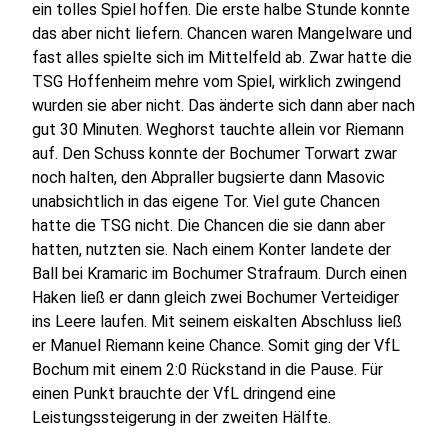
ein tolles Spiel hoffen. Die erste halbe Stunde konnte
das aber nicht liefern. Chancen waren Mangelware und
fast alles spielte sich im Mittelfeld ab. Zwar hatte die
TSG Hoffenheim mehre vom Spiel, wirklich zwingend
wurden sie aber nicht. Das änderte sich dann aber nach
gut 30 Minuten. Weghorst tauchte allein vor Riemann
auf. Den Schuss konnte der Bochumer Torwart zwar
noch halten, den Abpraller bugsierte dann Masovic
unabsichtlich in das eigene Tor. Viel gute Chancen
hatte die TSG nicht. Die Chancen die sie dann aber
hatten, nutzten sie. Nach einem Konter landete der
Ball bei Kramaric im Bochumer Strafraum. Durch einen
Haken ließ er dann gleich zwei Bochumer Verteidiger
ins Leere laufen. Mit seinem eiskalten Abschluss ließ
er Manuel Riemann keine Chance. Somit ging der VfL
Bochum mit einem 2:0 Rückstand in die Pause. Für
einen Punkt brauchte der VfL dringend eine
Leistungssteigerung in der zweiten Hälfte.