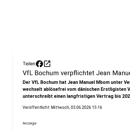
open_in_new
Teilen:
VfL Bochum verpflichtet Jean Man
Der VfL Bochum hat Jean Manuel Mbom unter Ve
wechselt ablösefrei vom dänischen Erstligisten 
unterschreibt einen langfristigen Vertrag bis 202
Veröffentlicht:
Mittwoch, 03.06.2026 15:16
Anzeige