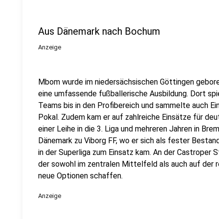
Aus Dänemark nach Bochum
Anzeige
Mbom wurde im niedersächsischen Göttingen gebore
eine umfassende fußballerische Ausbildung. Dort spie
Teams bis in den Profibereich und sammelte auch Ei
Pokal. Zudem kam er auf zahlreiche Einsätze für d
einer Leihe in die 3. Liga und mehreren Jahren in 
Dänemark zu Viborg FF, wo er sich als fester Bestan
in der Superliga zum Einsatz kam. An der Castroper St
der sowohl im zentralen Mittelfeld als auch auf der 
neue Optionen schaffen.
Anzeige