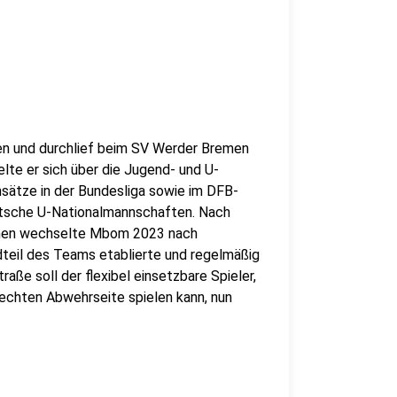
n und durchlief beim SV Werder Bremen
lte er sich über die Jugend- und U-
nsätze in der Bundesliga sowie im DFB-
eutsche U-Nationalmannschaften. Nach
Bremen wechselte Mbom 2023 nach
dteil des Teams etablierte und regelmäßig
raße soll der flexibel einsetzbare Spieler,
rechten Abwehrseite spielen kann, nun