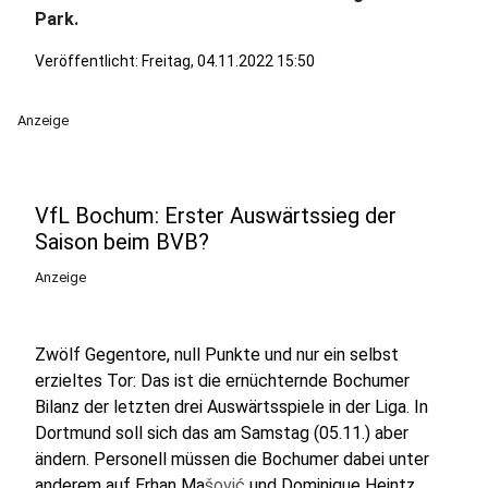
Park.
Veröffentlicht:
Freitag, 04.11.2022 15:50
Anzeige
VfL Bochum: Erster Auswärtssieg der
Saison beim BVB?
Anzeige
Zwölf Gegentore, null Punkte und nur ein selbst
erzieltes Tor: Das ist die ernüchternde Bochumer
Bilanz der letzten drei Auswärtsspiele in der Liga. In
Dortmund soll sich das am Samstag (05.11.) aber
ändern. Personell müssen die Bochumer dabei unter
anderem auf Erhan Ma
šović
und Dominique Heintz