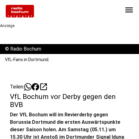
menu
Anzeige
©
Radio Bochum
VfL-Fans in Dortmund.
open_in_new
Teilen:
VfL Bochum vor Derby gegen den
BVB
Der VfL Bochum will im Revierderby gegen
Borussia Dortmund die ersten Auswärtspunkte
dieser Saison holen. Am Samstag (05.11.) um
15.30 Uhr ist Anstoß im Dortmunder Signal Iduna