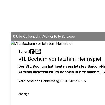
©
Udo Kreikenbohm/FUNKE Foto Services
open_in_new
Teilen:
VfL Bochum vor letztem Heimspiel
Der VfL Bochum hat heute sein letztes Saison-He
Arminia Bielefeld ist im Vonovia Ruhrstadion zu G
Veröffentlicht:
Donnerstag, 05.05.2022 16:16
Anzeige