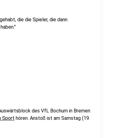
habt, die die Spieler, die dann
 haben."
 Auswärtsblock des VfL Bochum in Bremen
m Sport
hören. Anstoß ist am Samstag (19.