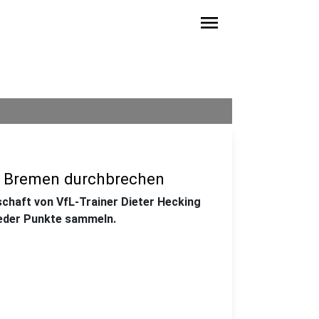
menu
in Bremen durchbrechen
chaft von VfL-Trainer Dieter Hecking
eder Punkte sammeln.