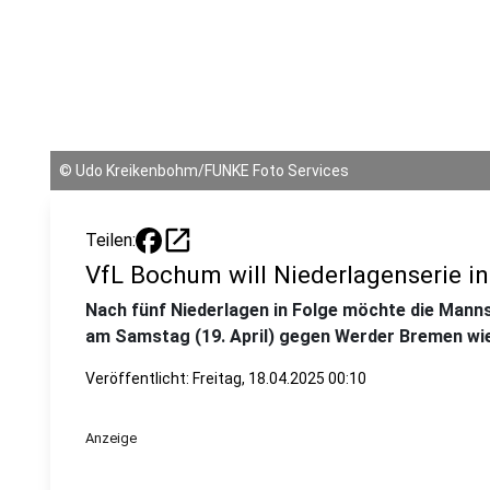
©
Udo Kreikenbohm/FUNKE Foto Services
open_in_new
Teilen:
VfL Bochum will Niederlagenserie 
Nach fünf Niederlagen in Folge möchte die Manns
am Samstag (19. April) gegen Werder Bremen wi
Veröffentlicht:
Freitag, 18.04.2025 00:10
Anzeige