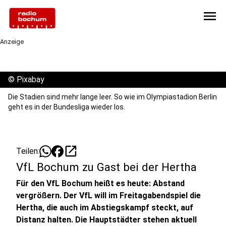
menu
Anzeige
©
Pixabay
Die Stadien sind mehr lange leer. So wie im Olympiastadion Berlin
geht es in der Bundesliga wieder los.
open_in_new
Teilen:
VfL Bochum zu Gast bei der Hertha
Für den VfL Bochum heißt es heute: Abstand
vergrößern. Der VfL will im Freitagabendspiel die
Hertha, die auch im Abstiegskampf steckt, auf
Distanz halten. Die Hauptstädter stehen aktuell