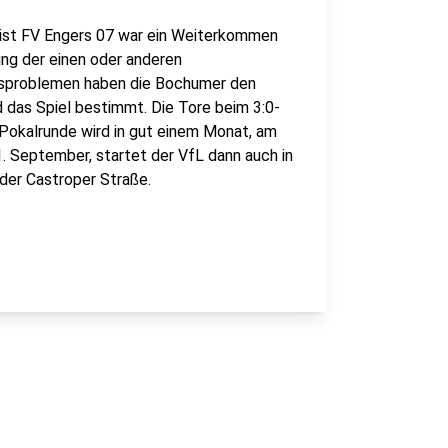
igist FV Engers 07 war ein Weiterkommen
tung der einen oder anderen
gsproblemen haben die Bochumer den
d das Spiel bestimmt. Die Tore beim 3:0-
e Pokalrunde wird in gut einem Monat, am
. September, startet der VfL dann auch in
 der Castroper Straße.