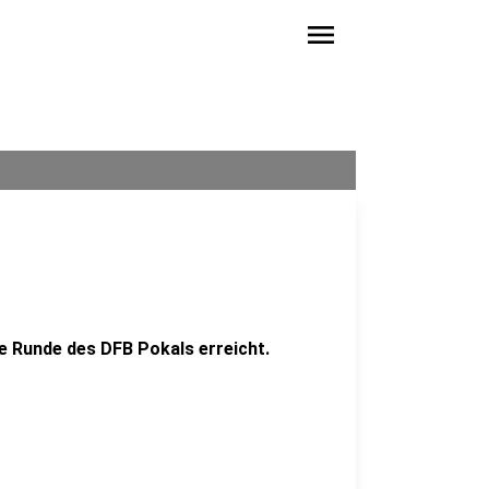
menu
e Runde des DFB Pokals erreicht.