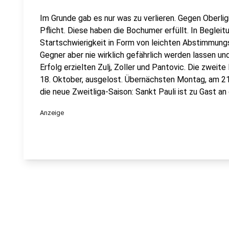
Im Grunde gab es nur was zu verlieren. Gegen Oberl
Pflicht. Diese haben die Bochumer erfüllt. In Beglei
Startschwierigkeit in Form von leichten Abstimmun
Gegner aber nie wirklich gefährlich werden lassen un
Erfolg erzielten Zulj, Zoller und Pantovic. Die zweit
18. Oktober, ausgelost. Übernächsten Montag, am 21
die neue Zweitliga-Saison: Sankt Pauli ist zu Gast an
Anzeige