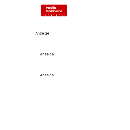
Anzeige
Anzeige
Anzeige