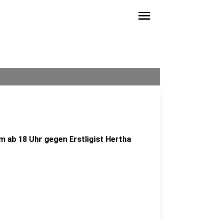
menu
 ab 18 Uhr gegen Erstligist Hertha