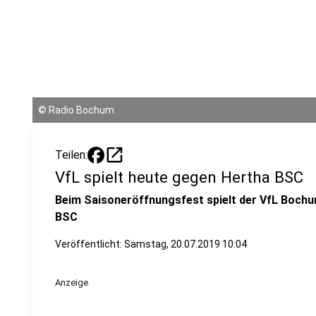
©
Radio Bochum
open_in_new
Teilen:
VfL spielt heute gegen Hertha BSC
Beim Saisoneröffnungsfest spielt der VfL Bochum
BSC
Veröffentlicht:
Samstag, 20.07.2019 10:04
Anzeige