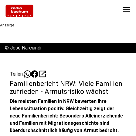
menu
Anzeige
©
José Narciandi
open_in_new
Teilen:
Familienbericht NRW: Viele Familien
zufrieden - Armutsrisiko wächst
Die meisten Familien in NRW bewerten ihre
Lebenssituation positiv. Gleichzeitig zeigt der
neue Familienbericht: Besonders Alleinerziehende
und Familien mit Migrationsgeschichte sind
überdurchschnittlich häufig von Armut bedroht.