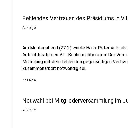
Fehlendes Vertrauen des Präsidiums in Vill
Anzeige
Am Montagabend (27.1.) wurde Hans-Peter Villis als
Aufsichtsrats des VfL Bochum abberufen. Der Verein 
Mitteilung mit dem fehlenden gegenseitigen Vertraue
Zusammenarbeit notwendig sei.
Anzeige
Neuwahl bei Mitgliederversammlung im Ju
Anzeige