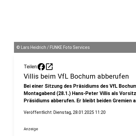
©
Lars Heidrich / FUNKE Foto Services
open_in_new
Teilen:
Villis beim VfL Bochum abberufen
Bei einer Sitzung des Präsidiums des VfL Bochum
Montagabend (28.1.) Hans-Peter Villis als Vorsi
Präsidiums abberufen. Er bleibt beiden Gremien a
Veröffentlicht:
Dienstag, 28.01.2025 11:20
Anzeige