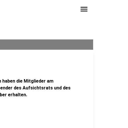
menu
 haben die Mitglieder am
tzender des Aufsichtsrats und des
ber erhalten.