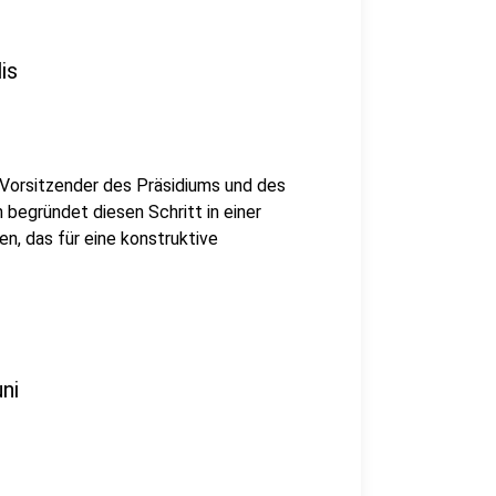
is
 Vorsitzender des Präsidiums und des
begründet diesen Schritt in einer
n, das für eine konstruktive
ni