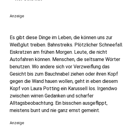
play_circle
Anzeige
Es gibt diese Dinge im Leben, die können uns zur
Weißglut treiben. Bahnstreiks. Plötzlicher Schneefall.
Eiskratzen am frühen Morgen. Leute, die nicht
Autofahren können. Menschen, die seltsame Wörter
benutzen. Wo andere sich vor Verzweiflung das
Gesicht bis zum Bauchnabel ziehen oder ihren Kopf
gegen die Wand hauen wollen, geht in eben diesem
Kopf von Laura Potting ein Karussell los. Irgendwo
zwischen wirren Gedanken und scharfer
Alltagsbeobachtung. Ein bisschen ausgeflippt,
meistens bunt und nie ganz ernst gemeint.
Anzeige