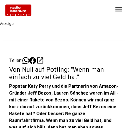
menu
Anzeige
open_in_new
Teilen:
Von Null auf Potting: "Wenn man
einfach zu viel Geld hat"
Popstar Katy Perry und die Partnerin von Amazon-
Gründer Jeff Bezos, Lauren Sánchez waren im All -
mit einer Rakete von Bezos. Können wir mal ganz
kurz darauf zurückkommen, dass Jeff Bezos eine
Rakete hat? Oder besser: Ne ganze
Raumfahrtfirma. Wenn man zu viel Geld hat, und
was auf sich hält, dann hat man eben sowas.