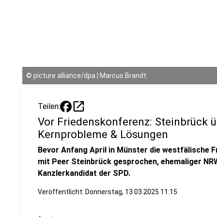
©
picture alliance/dpa | Marcus Brandt
open_in_new
Teilen:
Vor Friedenskonferenz: Steinbrück 
Kernprobleme & Lösungen
Bevor Anfang April in Münster die westfälische 
mit Peer Steinbrück gesprochen, ehemaliger NR
Kanzlerkandidat der SPD.
Veröffentlicht:
Donnerstag, 13.03.2025 11:15