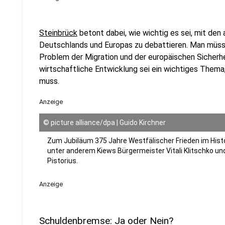
Steinbrück
betont dabei, wie wichtig es sei, mit de
Deutschlands und Europas zu debattieren. Man müss
Problem der Migration und der europäischen Sicherhe
wirtschaftliche Entwicklung sei ein wichtiges Them
muss.
Anzeige
©
picture alliance/dpa | Guido Kirchner
Zum Jubiläum 375 Jahre Westfälischer Frieden im His
unter anderem Kiews Bürgermeister Vitali Klitschko u
Pistorius.
Anzeige
Schuldenbremse: Ja oder Nein?