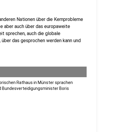
n anderen Nationen über die Kernprobleme
e aber auch über das europaweite
it sprechen, auch die globale
a, über das gesprochen werden kann und
torischen Rathaus in Münster sprachen
nd Bundesverteidigungsminister Boris