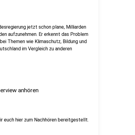
desregierung jetzt schon plane, Milliarden
den aufzunehmen. Er erkennt das Problem
 bei Themen wie Klimaschutz, Bildung und
tschland im Vergleich zu anderen
nterview anhören
r euch hier zum Nachhören bereitgestellt.