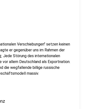
nationalen Verschiebungen" setzen keinen
sagte er gegenüber uns im Rahmen der
z
. Jede Störung des internationalen
e vor allem Deutschland als Exportnation.
nd die wegfallende billige russische
eschäftsmodell massiv.
enz