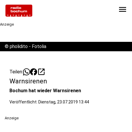
menu
Anzeige
©
pholidito - Fotolia
open_in_new
Teilen:
Warnsirenen
Bochum hat wieder Warnsirenen
Veröffentlicht:
Dienstag, 23.07.2019 13:44
Anzeige