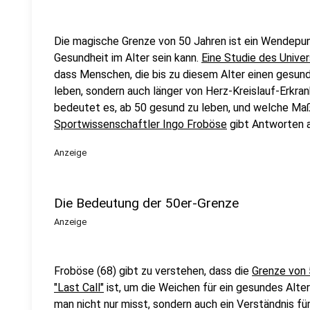
Die magische Grenze von 50 Jahren ist ein Wendepun
Gesundheit im Alter sein kann.
Eine Studie des Unive
dass Menschen, die bis zu diesem Alter einen gesunde
leben, sondern auch länger von Herz-Kreislauf-Erkr
bedeutet es, ab 50 gesund zu leben, und welche Ma
Sportwissenschaftler Ingo Froböse
gibt Antworten a
Anzeige
Die Bedeutung der 50er-Grenze
Anzeige
Froböse (68) gibt zu verstehen, dass die
Grenze von 
"Last Call"
ist, um die Weichen für ein gesundes Alter
man nicht nur misst, sondern auch ein Verständnis für