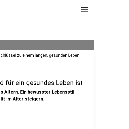
menu
hlüssel zu einem langen, gesunden Leben
 für ein gesundes Leben ist
s Altern. Ein bewusster Lebensstil
ät im Alter steigern.