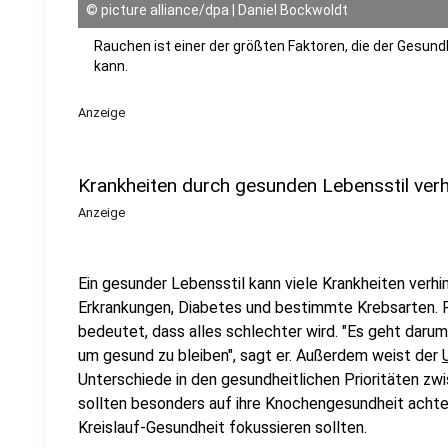
©
picture alliance/dpa | Daniel Bockwoldt
Rauchen ist einer der größten Faktoren, die der Gesu
kann.
Anzeige
Krankheiten durch gesunden Lebensstil ver
Anzeige
Ein gesunder Lebensstil kann viele Krankheiten verhi
Erkrankungen, Diabetes und bestimmte Krebsarten. F
bedeutet, dass alles schlechter wird. "Es geht darum
um gesund zu bleiben", sagt er. Außerdem weist der
Unterschiede in den gesundheitlichen Prioritäten zw
sollten besonders auf ihre Knochengesundheit acht
Kreislauf-Gesundheit fokussieren sollten.