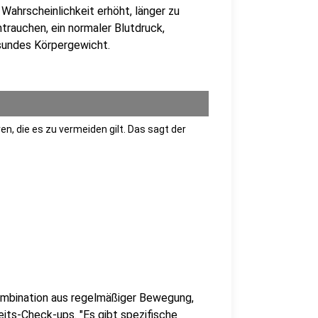
 Wahrscheinlichkeit erhöht, länger zu
trauchen, ein normaler Blutdruck,
sundes Körpergewicht.
n, die es zu vermeiden gilt. Das sagt der
ombination aus regelmäßiger Bewegung,
ts-Check-ups. "Es gibt spezifische