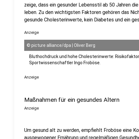
zeige, dass ein gesunder Lebensstil ab 50 Jahren die
leben. Zu den wichtigsten Faktoren gehören das Nich
gesunde Cholesterinwerte, kein Diabetes und ein ge
Anzeige
©
picture alliance/dpa | Oliver Berg
Bluthochdruck und hohe Cholesterinwerte: Risikofaktore
Sportwissenschaftler Ingo Froböse.
Anzeige
Maßnahmen für ein gesundes Altern
Anzeige
Um gesund alt zu werden, empfiehlt Froböse eine K
ausgewogener Ernährung und regelmäßigen Gesundhei