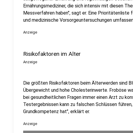
Ernährungsmediziner, die sich intensiv mit diesen Th
Messverfahren haben", sagt er. Eine Prioritätenliste 
und medizinische Vorsorgeuntersuchungen umfassen
Anzeige
Risikofaktoren im Alter
Anzeige
Die größten Risikofaktoren beim Älterwerden sind B
Übergewicht und hohe Cholesterinwerte. Froböse war
bei gesundheitlichen Fragen immer einen Arzt zu kons
Testergebnissen kann zu falschen Schlüssen führen,
Grundkompetenz hat", erklärt er.
Anzeige