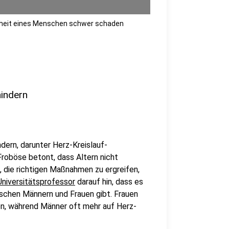
ndheit eines Menschen schwer schaden
hindern
ndern, darunter Herz-Kreislauf-
roböse betont, dass Altern nicht
, die richtigen Maßnahmen zu ergreifen,
Universitätsprofessor
darauf hin, dass es
ischen Männern und Frauen gibt. Frauen
en, während Männer oft mehr auf Herz-