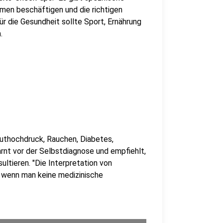
emen beschäftigen und die richtigen
für die Gesundheit sollte Sport, Ernährung
.
luthochdruck, Rauchen, Diabetes,
nt vor der Selbstdiagnose und empfiehlt,
ultieren. "Die Interpretation von
 wenn man keine medizinische