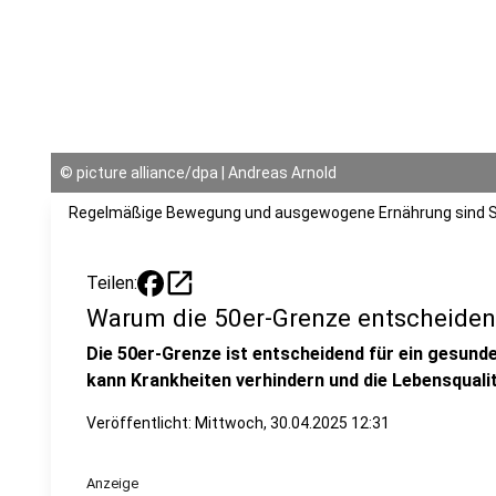
©
picture alliance/dpa | Andreas Arnold
Regelmäßige Bewegung und ausgewogene Ernährung sind Sc
open_in_new
Teilen:
Warum die 50er-Grenze entscheidend
Die 50er-Grenze ist entscheidend für ein gesunde
kann Krankheiten verhindern und die Lebensqualit
Veröffentlicht:
Mittwoch, 30.04.2025 12:31
Anzeige