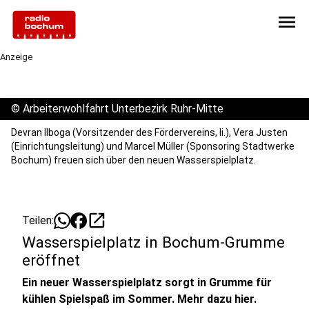
menu
Anzeige
©
Arbeiterwohlfahrt Unterbezirk Ruhr-Mitte
Devran Ilboga (Vorsitzender des Fördervereins, li.), Vera Justen
(Einrichtungsleitung) und Marcel Müller (Sponsoring Stadtwerke
Bochum) freuen sich über den neuen Wasserspielplatz.
open_in_new
Teilen:
Wasserspielplatz in Bochum-Grumme
eröffnet
Ein neuer Wasserspielplatz sorgt in Grumme für
kühlen Spielspaß im Sommer. Mehr dazu hier.