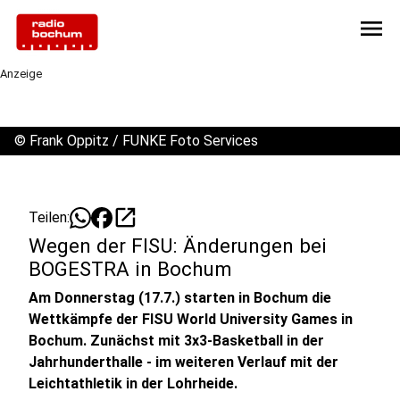
menu
Anzeige
©
Frank Oppitz / FUNKE Foto Services
open_in_new
Teilen:
Wegen der FISU: Änderungen bei
BOGESTRA in Bochum
Am Donnerstag (17.7.) starten in Bochum die
Wettkämpfe der FISU World University Games in
Bochum. Zunächst mit 3x3-Basketball in der
Jahrhunderthalle - im weiteren Verlauf mit der
Leichtathletik in der Lohrheide.