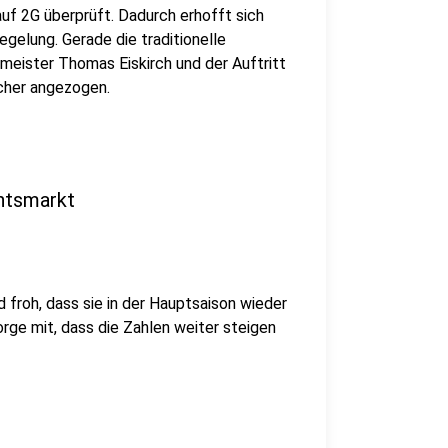
uf 2G überprüft. Dadurch erhofft sich
gelung. Gerade die traditionelle
eister Thomas Eiskirch und der Auftritt
cher angezogen.
htsmarkt
 froh, dass sie in der Hauptsaison wieder
orge mit, dass die Zahlen weiter steigen