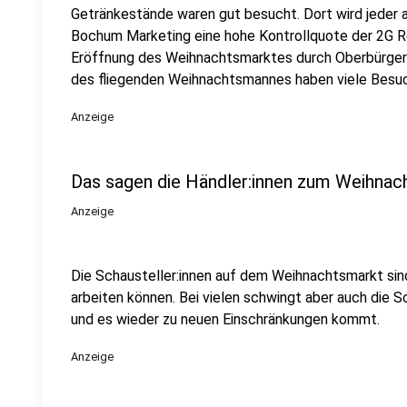
Getränkestände waren gut besucht. Dort wird jeder a
Bochum Marketing eine hohe Kontrollquote der 2G Re
Eröffnung des Weihnachtsmarktes durch Oberbürgerm
des fliegenden Weihnachtsmannes haben viele Besu
Anzeige
Das sagen die Händler:innen zum Weihnac
Anzeige
Die Schausteller:innen auf dem Weihnachtsmarkt sind
arbeiten können. Bei vielen schwingt aber auch die S
und es wieder zu neuen Einschränkungen kommt.
Anzeige