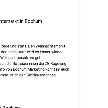
chtsmarkt in Bochum
G-Regelung statt. Den Weihnachtsmarkt
 der Innenstadt wird es immer wieder
s Weihnachtsmarktes geben.
en die Betreiber:innen die 2G Regelung
-Info von Bochum Marketing könnt ihr euch
ommt ihr an den Getränkeständen