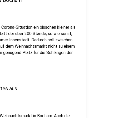
kt Bochum
Corona-Situation ein bisschen kleiner als
statt der über 200 Stände, so wie sonst,
umer Innenstadt. Dadurch soll zwischen
 auf dem Weihnachtsmarkt nicht zu einem
 genügend Platz für die Schlangen der
tes aus
 Weihnachtsmarkt in Bochum. Auch die