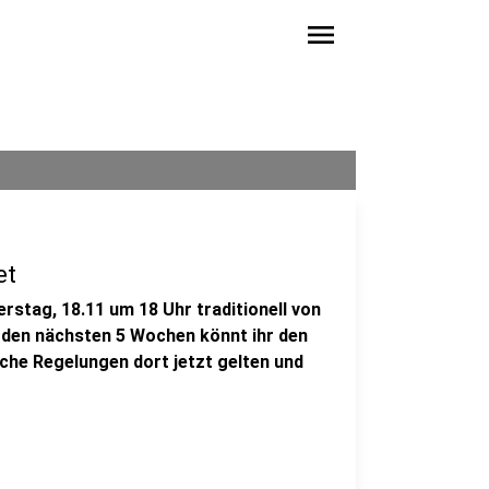
menu
et
tag, 18.11 um 18 Uhr traditionell von
 den nächsten 5 Wochen könnt ihr den
che Regelungen dort jetzt gelten und