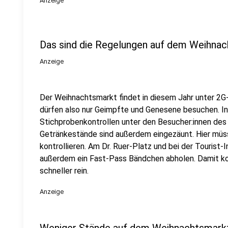
Anzeige
Das sind die Regelungen auf dem Weihna
Anzeige
Der Weihnachtsmarkt findet in diesem Jahr unter 2
dürfen also nur Geimpfte und Genesene besuchen. In
Stichprobenkontrollen unter den Besucher:innen de
Getränkestände sind außerdem eingezäunt. Hier müss
kontrollieren. Am Dr. Ruer-Platz und bei der Tourist
außerdem ein Fast-Pass Bändchen abholen. Damit k
schneller rein.
Anzeige