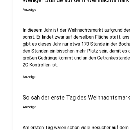
Weniger Stände auf dem Weihnachtsmar
Anzeige
In diesem Jahr ist der Weihnachtsmarkt aufgrund der 
sonst. Er findet zwar auf derselben Fläche statt, an
gibt es dieses Jahr nur etwa 170 Stände in der Boch
den Ständen ein bisschen mehr Platz sein, damit es
großen Gedränge kommt und an den Getränkeständen
2G Kontrollen ist.
Anzeige
So sah der erste Tag des Weihnachtsmark
Anzeige
Am ersten Tag waren schon viele Besucher auf dem