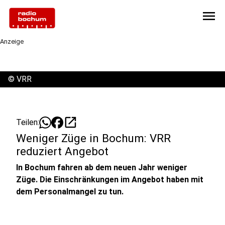
menu
Anzeige
©
VRR
open_in_new
Teilen:
Weniger Züge in Bochum: VRR
reduziert Angebot
In Bochum fahren ab dem neuen Jahr weniger
Züge. Die Einschränkungen im Angebot haben mit
dem Personalmangel zu tun.