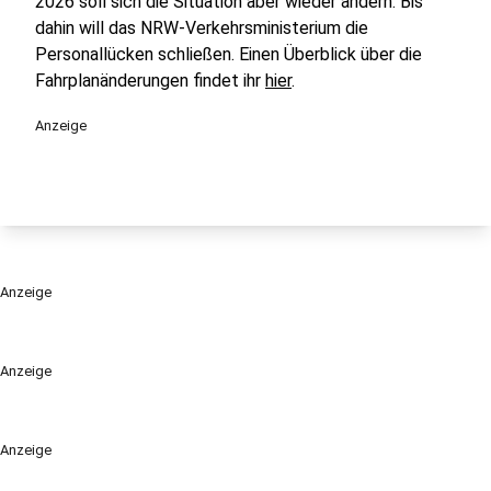
2026 soll sich die Situation aber wieder ändern. Bis
dahin will das NRW-Verkehrsministerium die
Personallücken schließen. Einen Überblick über die
Fahrplanänderungen findet ihr
hier
.
Anzeige
Anzeige
Anzeige
Anzeige