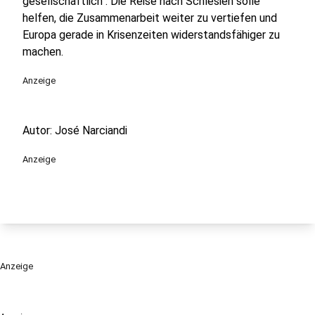
gesellschaftlich“. Die Reise nach Schlesien solle
helfen, die Zusammenarbeit weiter zu vertiefen und
Europa gerade in Krisenzeiten widerstandsfähiger zu
machen.
Anzeige
Autor: José Narciandi
Anzeige
Anzeige