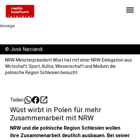
menu
Anzeige
©
José Narciandi
NRW-Ministerpräsident Wüst hat mit einer NRW-Delegation aus
Wirtschaft, Sport, Kultur, Wissenschaft und Medizin die
polnische Region Schlesien besucht
open_in_new
Teilen:
Wüst wirbt in Polen für mehr
Zusammenarbeit mit NRW
NRW und die polnische Region Schlesien wollen
ihre Zusammenarbeit deutlich ausbauen. Bei seiner