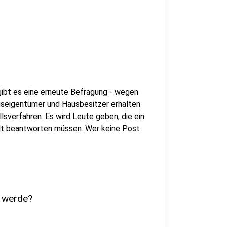
gibt es eine erneute Befragung - wegen
gseigentümer und Hausbesitzer erhalten
sverfahren. Es wird Leute geben, die ein
alt beantworten müssen. Wer keine Post
n werde?