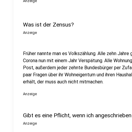
Anzeige
Was ist der Zensus?
Anzeige
Früher nannte man es Volkszählung. Alle zehn Jahre 
Corona nun mit einem Jahr Verspätung. Alle Wohnun
Post, außerdem jeder zehnte Bundesbürger per Zufall
paar Fragen über ihr Wohneigentum und ihren Haush
erhält, der muss auch nicht mitmachen.
Anzeige
Gibt es eine Pflicht, wenn ich angeschriebe
Anzeige