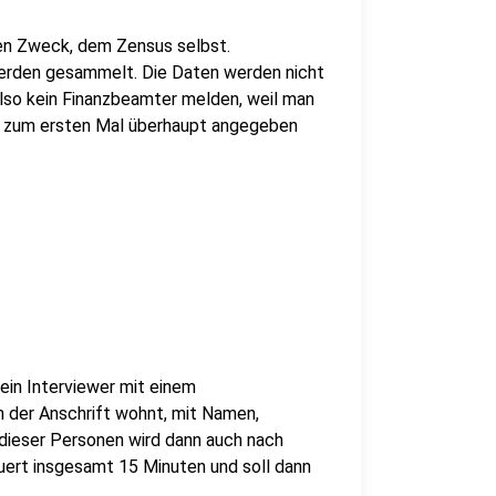
nen Zweck, dem Zensus selbst.
werden gesammelt. Die Daten werden nicht
also kein Finanzbeamter melden, weil man
s zum ersten Mal überhaupt angegeben
ein Interviewer mit einem
n der Anschrift wohnt, mit Namen,
 dieser Personen wird dann auch nach
uert insgesamt 15 Minuten und soll dann