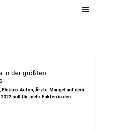
menu
s in der größten
s
, Elektro-Autos, Ärzte-Mangel auf dem
022 soll für mehr Fakten in den