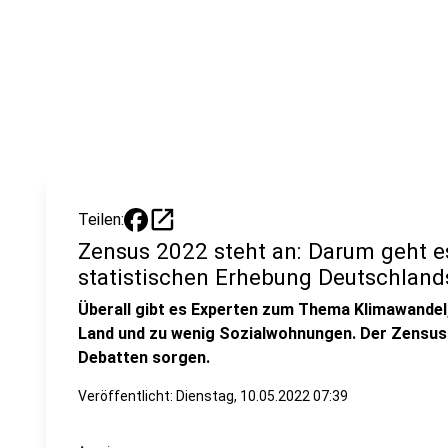
open_in_new
Teilen:
Zensus 2022 steht an: Darum geht e
statistischen Erhebung Deutschland
Überall gibt es Experten zum Thema Klimawandel
Land und zu wenig Sozialwohnungen. Der Zensus 2
Debatten sorgen.
Veröffentlicht:
Dienstag, 10.05.2022 07:39