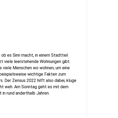
ob es Sinn macht, in einem Stadtteil
zt viele leerstehende Wohnungen gibt.
ie viele Menschen wo wohnen, um eine
beispielsweise wichtige Fakten zum
. Der Zensus 2022 hilft also dabei, kluge
icht weh. Am Sonntag geht es mit dem
 in rund anderthalb Jahren.