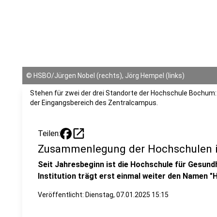
©
HSBO/Jürgen Nobel (rechts), Jörg Hempel (links)
Stehen für zwei der drei Standorte der Hochschule Bochu
der Eingangsbereich des Zentralcampus.
open_in_new
Teilen:
Zusammenlegung der Hochschulen 
Seit Jahresbeginn ist die Hochschule für Gesund
Institution trägt erst einmal weiter den Namen 
Veröffentlicht:
Dienstag, 07.01.2025 15:15