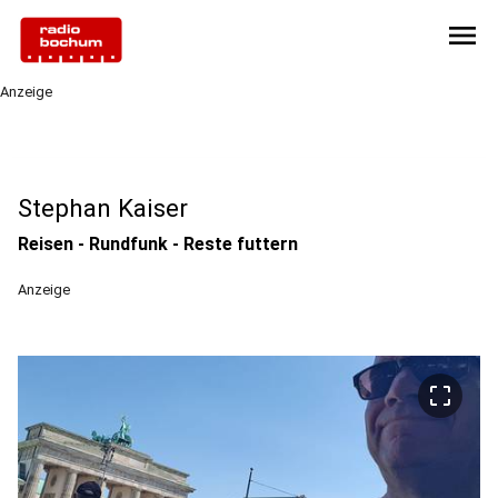
menu
Anzeige
Stephan Kaiser
Reisen - Rundfunk - Reste futtern
Anzeige
crop_free