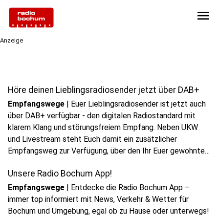
menu
Anzeige
Höre deinen Lieblingsradiosender jetzt über DAB+
Empfangswege
|
Euer Lieblingsradiosender ist jetzt auch
über DAB+ verfügbar - den digitalen Radiostandard mit
klarem Klang und störungsfreiem Empfang. Neben UKW
und Livestream steht Euch damit ein zusätzlicher
Empfangsweg zur Verfügung, über den Ihr Euer gewohntes
Programm in hochwertiger digitaler Qualität hören könnt.
Unsere Radio Bochum App!
Empfangswege
|
Entdecke die Radio Bochum App –
immer top informiert mit News, Verkehr & Wetter für
Bochum und Umgebung, egal ob zu Hause oder unterwegs!