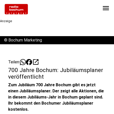
menu
Anzeige
©
Bochum Marketing
open_in_new
Teilen:
700 Jahre Bochum: Jubiläumsplaner
veröffentlicht
Zum Jubiläum 700 Jahre Bochum gibt es jetzt
einen Jubiläumsplaner. Der zeigt alle Aktionen, die
in diesem Jubiläums-Jahr in Bochum geplant sind.
Ihr bekommt den Bochumer Jubiläumsplaner
kostenlos.