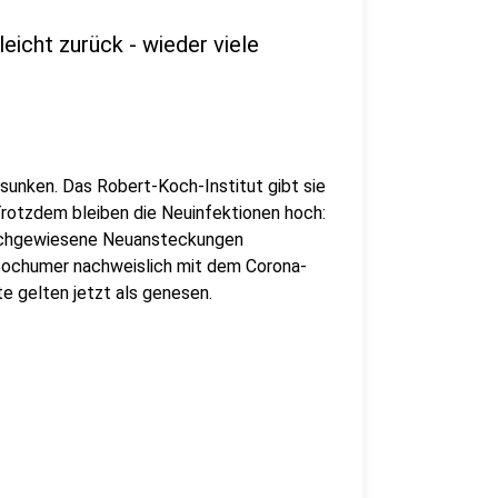
icht zurück - wieder viele
sunken. Das Robert-Koch-Institut gibt sie
 Trotzdem bleiben die Neuinfektionen hoch:
nachgewiesene Neuansteckungen
 Bochumer nachweislich mit dem Corona-
kte gelten jetzt als genesen.