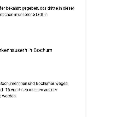
r bekannt gegeben, das dritte in dieser
schen in unserer Stadt in
ankenhäusern in Bochum
2 Bochumerinnen und Bochumer wegen
tzt. 16 von ihnen müssen auf der
t werden.