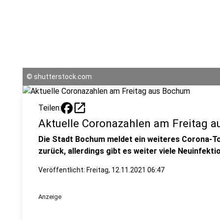
©
shutterstock.com
open_in_new
Teilen:
Aktuelle Coronazahlen am Freitag 
Die Stadt Bochum meldet ein weiteres Corona-Tod
zurück, allerdings gibt es weiter viele Neuinfekti
Veröffentlicht:
Freitag, 12.11.2021 06:47
Anzeige