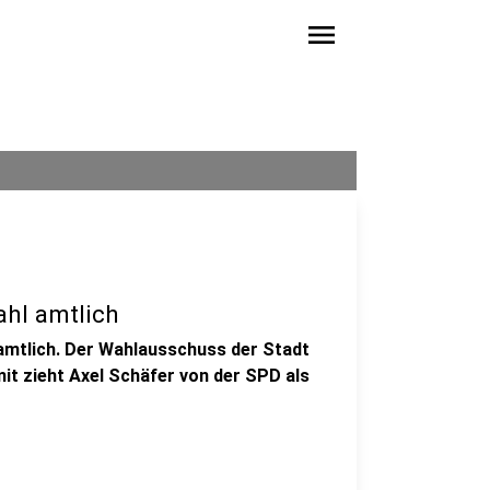
menu
hl amtlich
amtlich. Der Wahlausschuss der Stadt
mit zieht Axel Schäfer von der SPD als