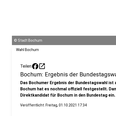
©
Stadt Bochum
Wahl Bochum
open_in_new
Teilen:
Bochum: Ergebnis der Bundestagswa
Das Bochumer Ergebnis der Bundestagswahl ist 
Bochum hat es nochmal offiziell festgestellt. Da
Direktkandidat für Bochum in den Bundestag ein.
Veröffentlicht:
Freitag, 01.10.2021 17:34