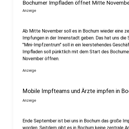
Bochumer Impfladen öffnet Mitte Novemb
Anzeige
Ab Mitte November soll es in Bochum wieder eine zen
Impfungen in der Innenstadt geben. Das hat uns die
"Mini-Impfzentrum" soll in ein leerstehendes Geschäf
Impfladen soll pünktlich mit dem Start des Bochum
November öffnen.
Anzeige
Mobile Impfteams und Ärzte impfen in B
Anzeige
Ende September ist bei uns in Bochum das große I
worden. Seitdem gibt es in Bochum keine zentrale An