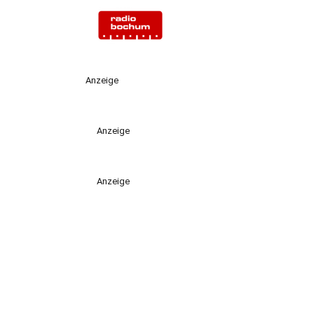
Anzeige
Anzeige
Anzeige