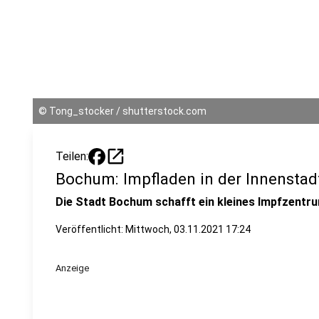
©
Tong_stocker / shutterstock.com
open_in_new
Teilen:
Bochum: Impfladen in der Innenstad
Die Stadt Bochum schafft ein kleines Impfzentru
Veröffentlicht:
Mittwoch, 03.11.2021 17:24
Anzeige