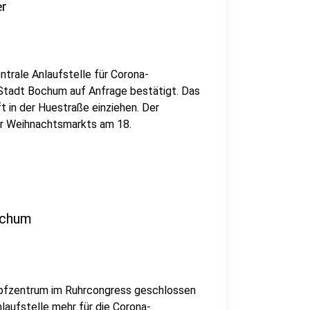
er
trale Anlaufstelle für Corona-
 Stadt Bochum auf Anfrage bestätigt. Das
t in der Huestraße einziehen. Der
er Weihnachtsmarkts am 18.
ochum
mpfzentrum im Ruhrcongress geschlossen
laufstelle mehr für die Corona-