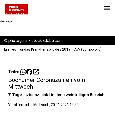
menu
Anzeige
©
photoguns - stock.adobe.com
Ein Test für das Krankheitsbild des 2019-nCoV (Symbolbild).
open_in_new
Teilen:
Bochumer Coronazahlen vom
Mittwoch
7-Tage-Inzidenz sinkt in den zweistelligen Bereich
Veröffentlicht:
Mittwoch, 20.01.2021 15:59