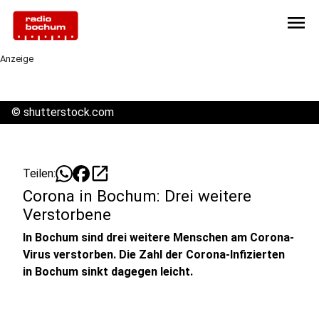
menu
Anzeige
©
shutterstock.com
open_in_new
Teilen:
Corona in Bochum: Drei weitere
Verstorbene
In Bochum sind drei weitere Menschen am Corona-
Virus verstorben. Die Zahl der Corona-Infizierten
in Bochum sinkt dagegen leicht.