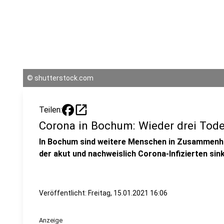
©
shutterstock.com
open_in_new
Teilen:
Corona in Bochum: Wieder drei Tode
In Bochum sind weitere Menschen in Zusammenha
der akut und nachweislich Corona-Infizierten sin
Veröffentlicht:
Freitag, 15.01.2021 16:06
Anzeige