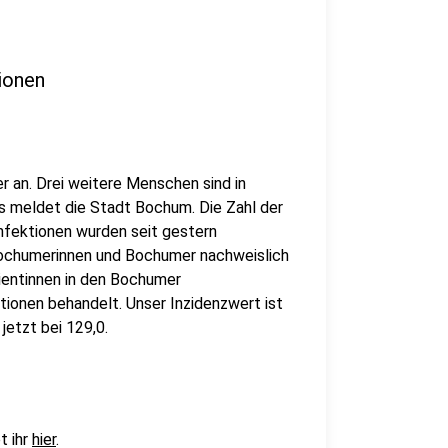
ionen
r an. Drei weitere Menschen sind in
 meldet die Stadt Bochum. Die Zahl der
nfektionen wurden seit gestern
Bochumerinnen und Bochumer nachweislich
tientinnen in den Bochumer
tionen behandelt. Unser Inzidenzwert ist
jetzt bei 129,0.
t ihr
hier
.