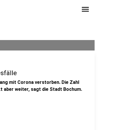
menu
sfälle
ng mit Corona verstorben. Die Zahl
kt aber weiter, sagt die Stadt Bochum.