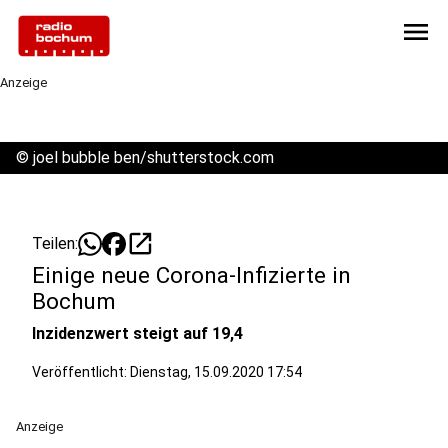
menu
Anzeige
©
joel bubble ben/shutterstock.com
open_in_new
Teilen:
Einige neue Corona-Infizierte in
Bochum
Inzidenzwert steigt auf 19,4
Veröffentlicht:
Dienstag, 15.09.2020 17:54
Anzeige