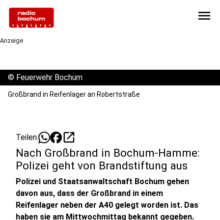
menu
Anzeige
©
Feuerwehr Bochum
Großbrand in Reifenlager an Robertstraße
open_in_new
Teilen:
Nach Großbrand in Bochum-Hamme:
Polizei geht von Brandstiftung aus
Polizei und Staatsanwaltschaft Bochum gehen
davon aus, dass der Großbrand in einem
Reifenlager neben der A40 gelegt worden ist. Das
haben sie am Mittwochmittag bekannt gegeben.