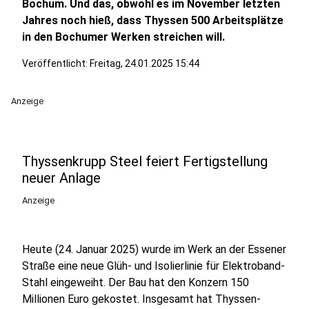
Bochum. Und das, obwohl es im November letzten
Jahres noch hieß, dass Thyssen 500 Arbeitsplätze
in den Bochumer Werken streichen will.
Veröffentlicht:
Freitag, 24.01.2025 15:44
Anzeige
Thyssenkrupp Steel feiert Fertigstellung
neuer Anlage
Anzeige
Heute (24. Januar 2025) wurde im Werk an der Essener
Straße eine neue Glüh- und Isolierlinie für Elektroband-
Stahl eingeweiht. Der Bau hat den Konzern 150
Millionen Euro gekostet. Insgesamt hat Thyssen-